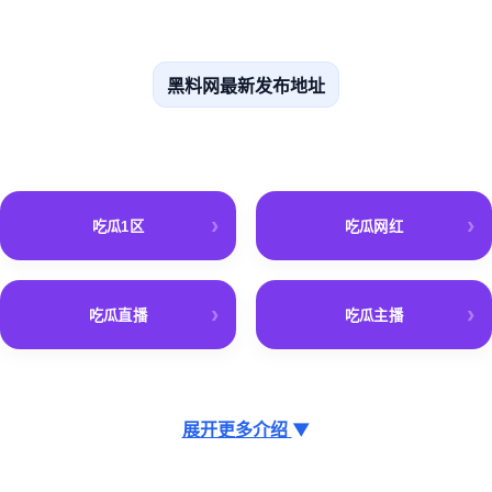
黑料网最新发布地址
吃瓜1区
吃瓜网红
吃瓜直播
吃瓜主播
展开更多介绍
▼